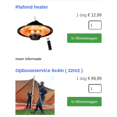
Plafond heater
1 dag
€
12,99
In Winkelwagen
meer informatie
Opbouwservice 8x4m ( 32m2 )
1 dag
€
89,99
In Winkelwagen