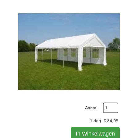
Aantal:
1 dag
€
84,95
In Winkelwagen