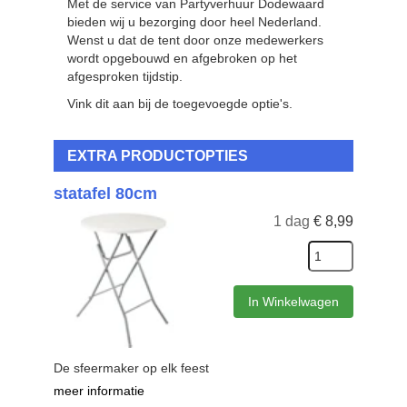
Met de service van Partyverhuur Dodewaard
bieden wij u bezorging door heel Nederland.
Wenst u dat de tent door onze medewerkers
wordt opgebouwd en afgebroken op het
afgesproken tijdstip.
Vink dit aan bij de toegevoegde optie's.
EXTRA PRODUCTOPTIES
statafel 80cm
1 dag
€
8,99
In Winkelwagen
De sfeermaker op elk feest
meer informatie