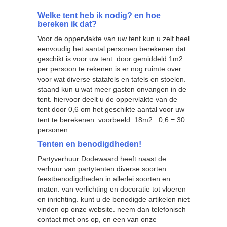
Welke tent heb ik nodig? en hoe
bereken ik dat?
Voor de oppervlakte van uw tent kun u zelf heel
eenvoudig het aantal personen berekenen dat
geschikt is voor uw tent. door gemiddeld 1m2
per persoon te rekenen is er nog ruimte over
voor wat diverse statafels en tafels en stoelen.
staand kun u wat meer gasten onvangen in de
tent. hiervoor deelt u de oppervlakte van de
tent door 0,6 om het geschikte aantal voor uw
tent te berekenen. voorbeeld: 18m2 : 0,6 = 30
personen.
Tenten en benodigdheden!
Partyverhuur Dodewaard heeft naast de
verhuur van partytenten diverse soorten
feestbenodigdheden in allerlei soorten en
maten. van verlichting en docoratie tot vloeren
en inrichting. kunt u de benodigde artikelen niet
vinden op onze website. neem dan telefonisch
contact met ons op, en een van onze