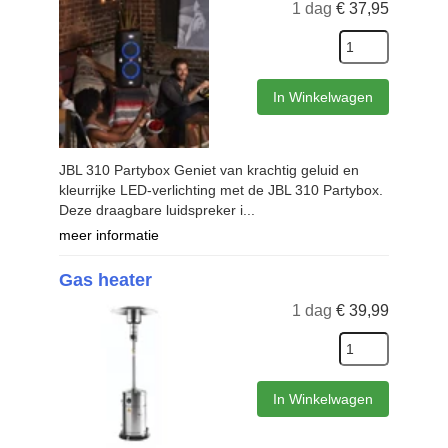
1 dag
€
37,95
In Winkelwagen
JBL 310 Partybox Geniet van krachtig geluid en
kleurrijke LED-verlichting met de JBL 310 Partybox.
Deze draagbare luidspreker i...
meer informatie
Gas heater
1 dag
€
39,99
In Winkelwagen