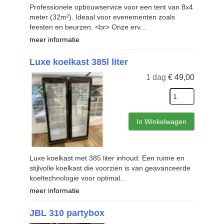
Professionele opbouwservice voor een tent van 8x4
meter (32m²). Ideaal voor evenementen zoals
feesten en beurzen. <br> Onze erv...
meer informatie
Luxe koelkast 385l liter
1 dag
€
49,00
In Winkelwagen
Luxe koelkast met 385 liter inhoud: Een ruime en
stijlvolle koelkast die voorzien is van geavanceerde
koeltechnologie voor optimal...
meer informatie
JBL 310 partybox